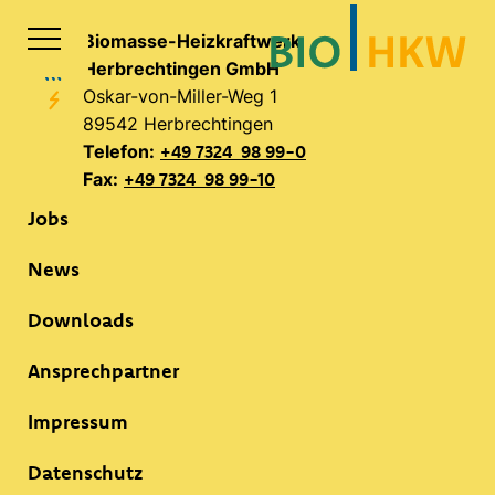
Biomasse-Heizkraftwerk
Herbrechtingen GmbH
Oskar-von-Miller-Weg 1
89542 Herbrechtingen
Telefon:
+49 7324 98 99-0
Fax:
+49 7324 98 99-10
Jobs
News
Downloads
Ansprechpartner
Impressum
Datenschutz