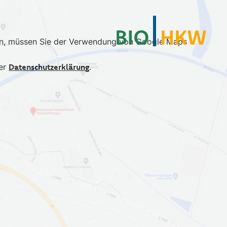
en, müssen Sie der Verwendung von Google Maps
der
Datenschutzerklärung
.