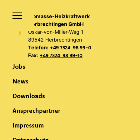
Biomasse-Heizkraftwerk
Herbrechtingen GmbH
Oskar-von-Miller-Weg 1
89542 Herbrechtingen
Telefon:
+49 7324 98 99-0
Fax:
+49 7324 98 99-10
Jobs
News
Downloads
Ansprechpartner
Impressum
Datenschutz